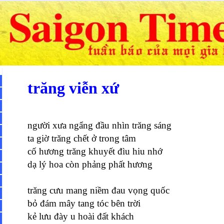
trăng viễn xứ
người xưa ngẩng đầu nhìn trăng sáng
ta giờ trăng chết ở trong tâm
cố hương trăng khuyết đìu hiu nhớ
dạ lý hoa còn phảng phất hương
trăng cưu mang niềm đau vọng quốc
bỏ đám mây tang tóc bên trời
kẻ lưu đày u hoài đất khách