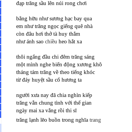
đạp trăng sầu lên núi rong chơi
bằng hữu như sương hạc bay qua
em như trăng ngọc giếng quê nhà
còn đâu hơi thở tà huy thắm
như ánh sao
chiều
heo hắt xa
thôi ngẩng đầu chi đêm trăng sáng
một mình nghe biển động xương khô
tháng tám trăng về theo tiếng khóc
từ đáy huyệt sầu cố hương ta
người xưa nay đã chia nghìn kiếp
trăng vẫn chung tình với thế gian
ngày mai xa vắng rồi thi sĩ
trăng lạnh lẽo buồn trong nghĩa
trang