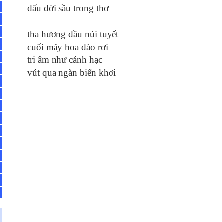
dấu đời sầu trong thơ
tha hương đầu núi tuyết
cuối mây hoa đào rơi
tri âm như cánh hạc
vút qua ngàn biển khơi