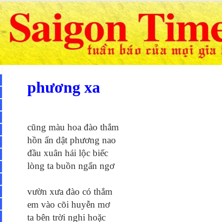
phương xa
cũng màu hoa đào thắm
hồn ẩn dật phương nao
đầu xuân hái lộc biếc
lòng ta buồn ngẩn ngơ
vườn xưa đào có thắm
em vào cõi huyễn mơ
ta bên trời nghi hoặc